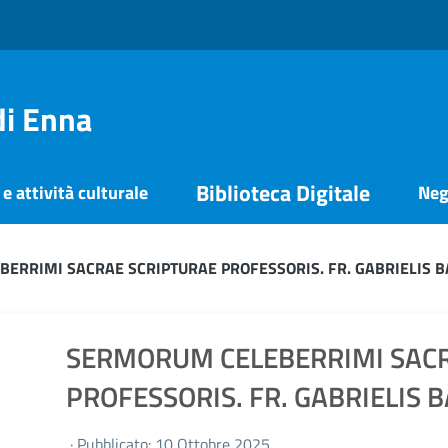
di Enna
Biblioteca Digitale
e attività culturale
Neg
ERRIMI SACRAE SCRIPTURAE PROFESSORIS. FR. GABRIELIS B
SERMORUM CELEBERRIMI SACR
PROFESSORIS. FR. GABRIELIS 
· Pubblicato: 10 Ottobre 2025