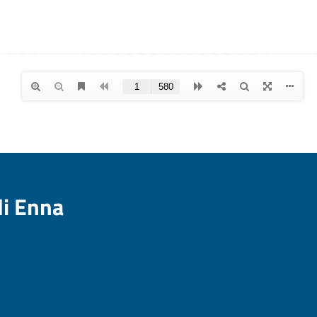
di Enna