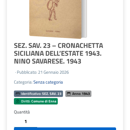
SEZ. SAV. 23 – CRONACHETTA
SICILIANA DELL’ESTATE 1943.
NINO SAVARESE. 1943
· Pubblicato: 21 Gennaio 2026
Categoria:
Senza categoria
Identificativo:
SEZ. SAV. 23
Anno:
1943
Diritti:
Comune di Enna
Quantità
SEZ.
SAV.
23