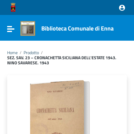
Vai ai contenuti
Vai al menu di navigazione
Vai al footer
Biblioteca Comunale di Enna
Attiva / disattiva la navigazione
Home
/
Prodotto
/
SEZ. SAV. 23 – CRONACHETTA SICILIANA DELL’ESTATE 1943.
NINO SAVARESE. 1943