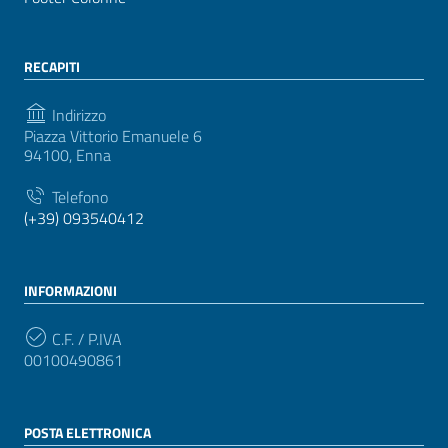
RECAPITI
Indirizzo
Piazza Vittorio Emanuele 6
94100, Enna
Telefono
(+39) 093540412
INFORMAZIONI
C.F. / P.IVA
00100490861
POSTA ELETTRONICA