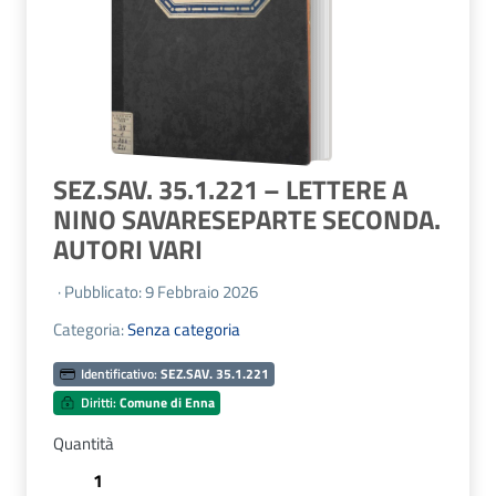
SEZ.SAV. 35.1.221 – LETTERE A
NINO SAVARESEPARTE SECONDA.
AUTORI VARI
· Pubblicato: 9 Febbraio 2026
Categoria:
Senza categoria
Identificativo:
SEZ.SAV. 35.1.221
Diritti:
Comune di Enna
Quantità
SEZ.SAV.
35.1.221