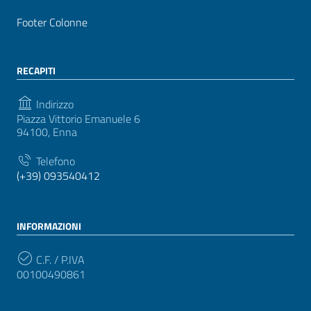
Footer Colonne
RECAPITI
Indirizzo
Piazza Vittorio Emanuele 6
94100, Enna
Telefono
(+39) 093540412
INFORMAZIONI
C.F. / P.IVA
00100490861