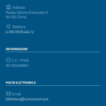
Indirizzo
Piazza Vittorio Emanuele 6
94100, Enna
Telefono
(+39) 093540412
INFORMAZIONI
C.F. / P.IVA
00100490861
POSTA ELETTRONICA
Email
biblioteca@comune.enna.it