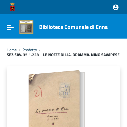
Vai ai contenuti
Vai al menu di navigazione
Vai al footer
Biblioteca Comunale di Enna
Attiva / disattiva la navigazione
Home
/
Prodotto
/
SEZ.SAV. 35.1.228 – LE NOZZE DI LIA. DRAMMA. NINO SAVARESE