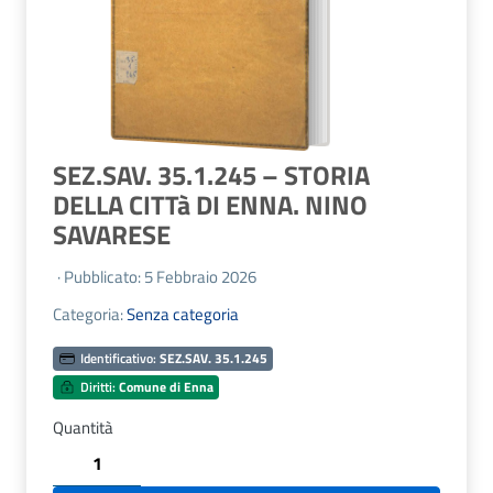
SEZ.SAV. 35.1.245 – STORIA
DELLA CITTà DI ENNA. NINO
SAVARESE
· Pubblicato: 5 Febbraio 2026
Categoria:
Senza categoria
Identificativo:
SEZ.SAV. 35.1.245
Diritti:
Comune di Enna
Quantità
SEZ.SAV.
35.1.245
-