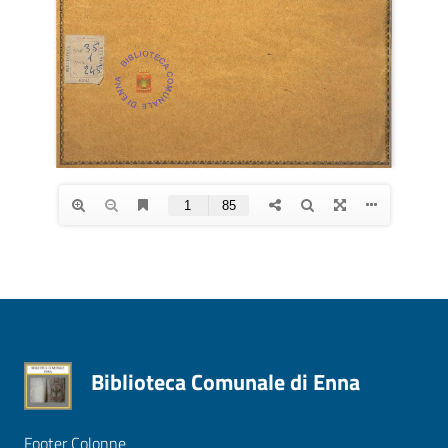
Biblioteca Comunale di Enna
Footer Colonne