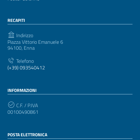
RECAPITI
Indirizzo
Piazza Vittorio Emanuele 6
94100, Enna
Telefono
(+39) 093540412
INFORMAZIONI
C.F. / P.IVA
00100490861
POSTA ELETTRONICA