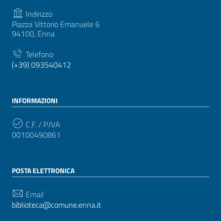
Indirizzo
Piazza Vittorio Emanuele 6
94100, Enna
Telefono
(+39) 093540412
INFORMAZIONI
C.F. / P.IVA
00100490861
POSTA ELETTRONICA
Email
biblioteca@comune.enna.it