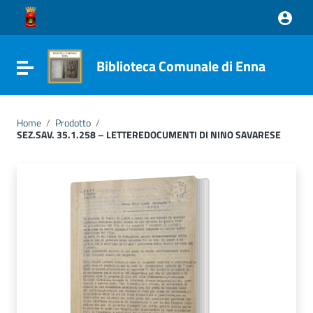
Vai ai contenuti
Vai al menu di navigazione
Vai al footer
Biblioteca Comunale di Enna
Attiva / disattiva la navigazione
Home
/
Prodotto
/
SEZ.SAV. 35.1.258 – LETTEREDOCUMENTI DI NINO SAVARESE