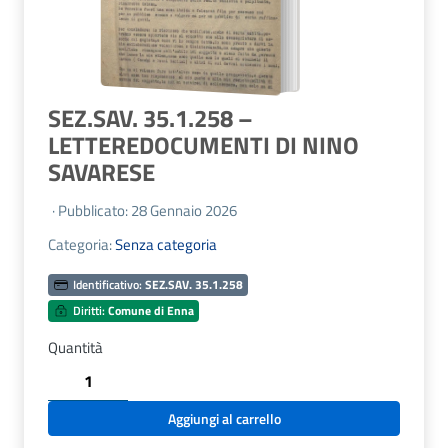
SEZ.SAV. 35.1.258 –
LETTEREDOCUMENTI DI NINO
SAVARESE
· Pubblicato: 28 Gennaio 2026
Categoria:
Senza categoria
Identificativo:
SEZ.SAV. 35.1.258
Diritti:
Comune di Enna
Quantità
SEZ.SAV.
35.1.258
-
Aggiungi al carrello
LETTEREDOCUMENTI
DI