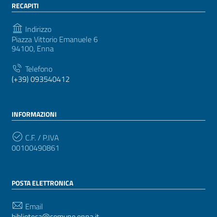
RECAPITI
Indirizzo
Piazza Vittorio Emanuele 6
94100, Enna
Telefono
(+39) 093540412
INFORMAZIONI
C.F. / P.IVA
00100490861
POSTA ELETTRONICA
Email
biblioteca@comune.enna.it