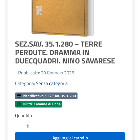
SEZ.SAV. 35.1.280 – TERRE
PERDUTE. DRAMMA IN
DUECQUADRI. NINO SAVARESE
· Pubblicato: 29 Gennaio 2026
Categoria:
Senza categoria
Identificativo:
SEZ.SAV. 35.1.280
Diritti:
Comune di Enna
Quantità
SEZ.SAV.
35.1.280
-
Aggiungi al carrello