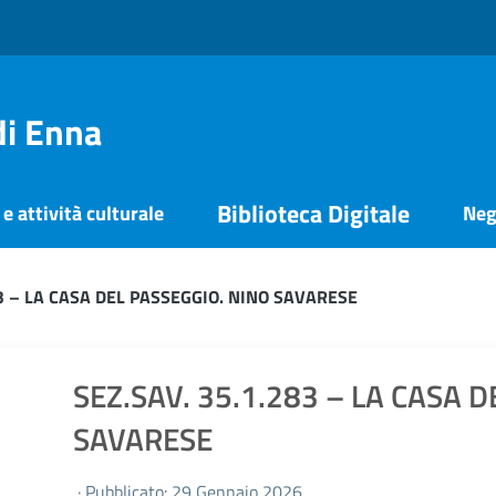
di Enna
Biblioteca Digitale
e attività culturale
Neg
83 – LA CASA DEL PASSEGGIO. NINO SAVARESE
SEZ.SAV. 35.1.283 – LA CASA 
SAVARESE
· Pubblicato: 29 Gennaio 2026