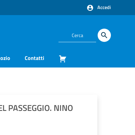
Accedi
ozio
Contatti
DEL PASSEGGIO. NINO