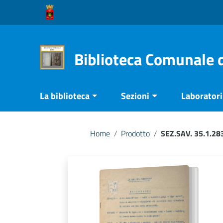
Vai ai contenuti
Vai al menu di navigazione
Vai al footer
Biblioteca Comunale 
La biblioteca
Sezioni
Laboratori 
Home
/
Prodotto
/
SEZ.SAV. 35.1.2