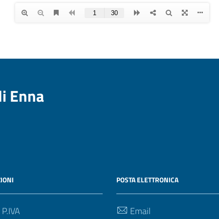
di Enna
IONI
POSTA ELETTRONICA
 P.IVA
Email