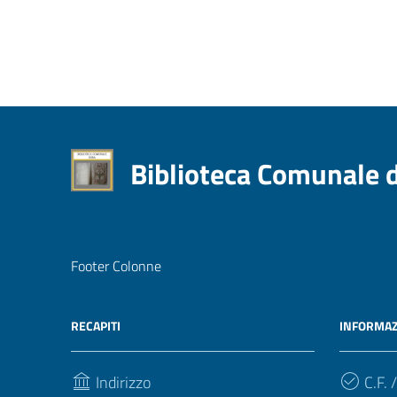
Biblioteca Comunale 
Footer Colonne
RECAPITI
INFORMAZ
Indirizzo
C.F. /