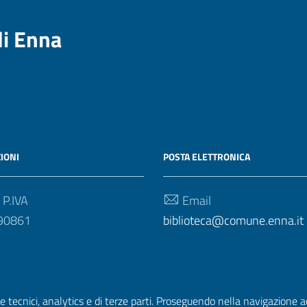
di Enna
IONI
POSTA ELETTRONICA
 P.IVA
Email
90861
biblioteca@comune.enna.it
e tecnici, analytics e di terze parti. Proseguendo nella navigazione acc