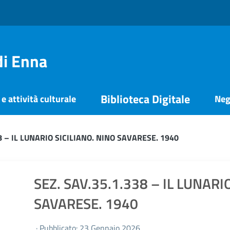
di Enna
Biblioteca Digitale
e attività culturale
Neg
8 – IL LUNARIO SICILIANO. NINO SAVARESE. 1940
SEZ. SAV.35.1.338 – IL LUNARI
SAVARESE. 1940
· Pubblicato: 23 Gennaio 2026