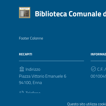
Biblioteca Comunale 
Footer Colonne
RECAPITI
INFORMAZ
Indirizzo
C.F. /
Piazza Vittorio Emanuele 6
001004
94100, Enna
Telefono
(+39) 093540412
Questo sito utilizza cooki