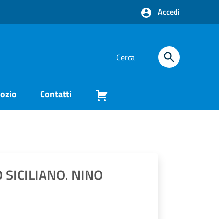
Accedi
ozio
Contatti
O SICILIANO. NINO