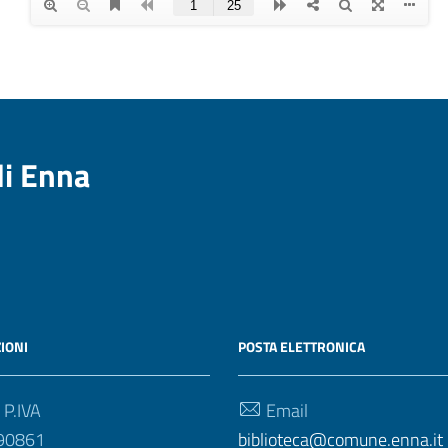
di Enna
IONI
POSTA ELETTRONICA
 P.IVA
Email
90861
biblioteca@comune.enna.it