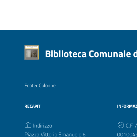
Biblioteca Comunale 
Footer Colonne
RECAPITI
INFORMAZ
Indirizzo
C.F. /
Piazza Vittorio Emanuele 6
001004