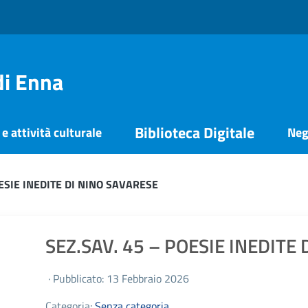
di Enna
Biblioteca Digitale
e attività culturale
Neg
OESIE INEDITE DI NINO SAVARESE
SEZ.SAV. 45 – POESIE INEDITE
· Pubblicato: 13 Febbraio 2026
Categoria:
Senza categoria