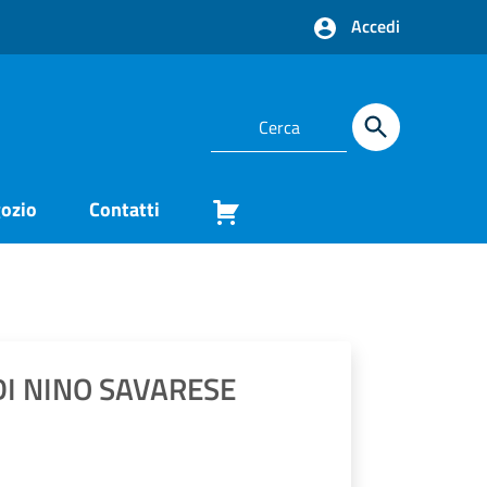
Accedi
ozio
Contatti
 DI NINO SAVARESE