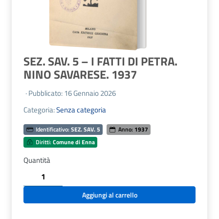
SEZ. SAV. 5 – I FATTI DI PETRA.
NINO SAVARESE. 1937
· Pubblicato: 16 Gennaio 2026
Categoria:
Senza categoria
Identificativo:
SEZ. SAV. 5
Anno:
1937
Diritti:
Comune di Enna
Quantità
SEZ.
SAV.
5
Aggiungi al carrello
-
I
FATTI