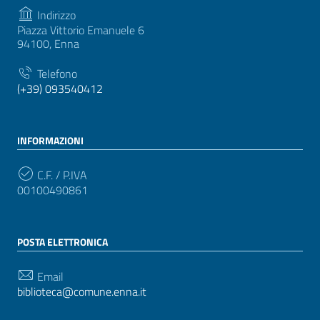
Indirizzo
Piazza Vittorio Emanuele 6
94100, Enna
Telefono
(+39) 093540412
INFORMAZIONI
C.F. / P.IVA
00100490861
POSTA ELETTRONICA
Email
biblioteca@comune.enna.it