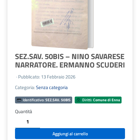
SEZ.SAV. 50BIS – NINO SAVARESE
NARRATORE. ERMANNO SCUDERI
· Pubblicato: 13 Febbraio 2026
Categoria:
Senza categoria
Identificativo:
SEZ.SAV. 50BIS
Diritti:
Comune di Enna
Quantità
SEZ.SAV.
50BIS
-
Aggiungi al carrello
NINO