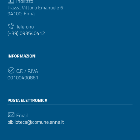
Indirizzo
Piazza Vittorio Emanuele 6
94100, Enna
Telefono
(+39) 093540412
INFORMAZIONI
C.F. / P.IVA
00100490861
POSTA ELETTRONICA
Email
biblioteca@comune.enna.it