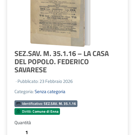
SEZ.SAV. M. 35.1.16 – LA CASA
DEL POPOLO. FEDERICO
SAVARESE
· Pubblicato: 23 Febbraio 2026
Categoria:
Senza categoria
Identificativo:
SEZ.SAV. M. 35.1.16
Diritti:
Comune di Enna
Quantità
SEZ.SAV.
M.