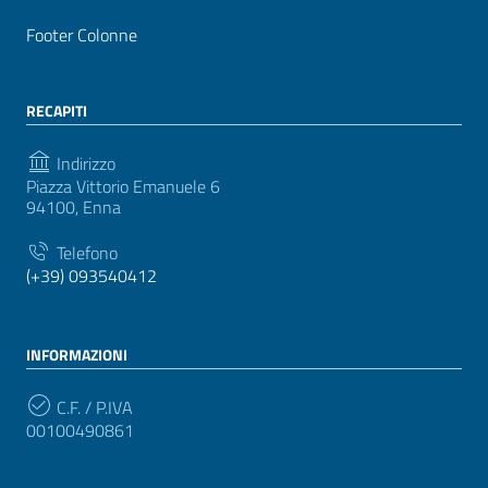
Footer Colonne
RECAPITI
Indirizzo
Piazza Vittorio Emanuele 6
94100, Enna
Telefono
(+39) 093540412
INFORMAZIONI
C.F. / P.IVA
00100490861