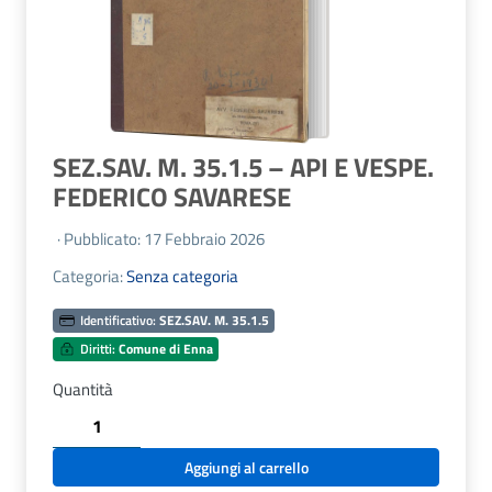
SEZ.SAV. M. 35.1.5 – API E VESPE.
FEDERICO SAVARESE
· Pubblicato: 17 Febbraio 2026
Categoria:
Senza categoria
Identificativo:
SEZ.SAV. M. 35.1.5
Diritti:
Comune di Enna
Quantità
SEZ.SAV.
M.
35.1.5
Aggiungi al carrello
-