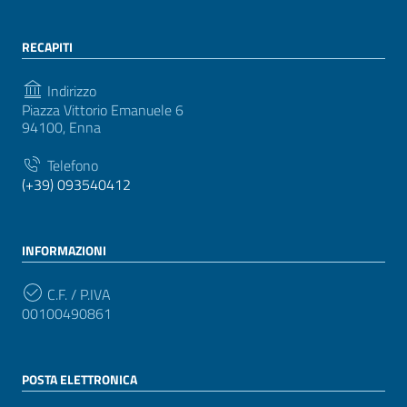
RECAPITI
Indirizzo
Piazza Vittorio Emanuele 6
94100, Enna
Telefono
(+39) 093540412
INFORMAZIONI
C.F. / P.IVA
00100490861
POSTA ELETTRONICA