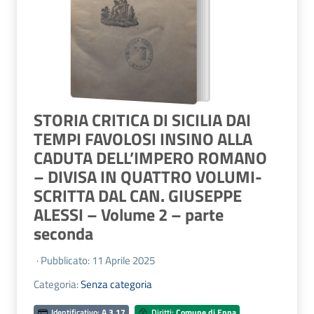
STORIA CRITICA DI SICILIA DAI
TEMPI FAVOLOSI INSINO ALLA
CADUTA DELL’IMPERO ROMANO
– DIVISA IN QUATTRO VOLUMI-
SCRITTA DAL CAN. GIUSEPPE
ALESSI – Volume 2 – parte
seconda
· Pubblicato: 11 Aprile 2025
Categoria:
Senza categoria
Identificativo:
A.3.17
Diritti:
Comune di Enna