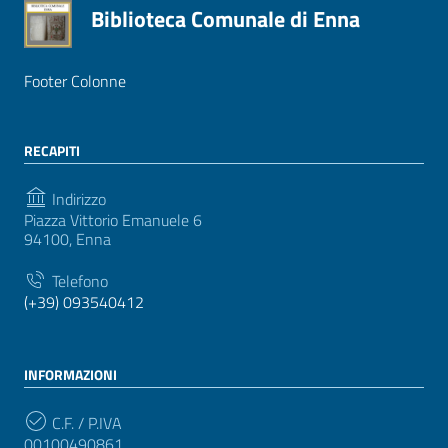
Biblioteca Comunale di Enna
Footer Colonne
RECAPITI
Indirizzo
Piazza Vittorio Emanuele 6
94100, Enna
Telefono
(+39) 093540412
INFORMAZIONI
C.F. / P.IVA
00100490861