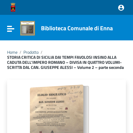
Vai ai contenuti
Vai al menu di navigazione
Vai al footer
Biblioteca Comunale di Enna
Attiva / disattiva la navigazione
Home
/
Prodotto
/
STORIA CRITICA DI SICILIA DAI TEMPI FAVOLOSI INSINO ALLA
CADUTA DELL’IMPERO ROMANO – DIVISA IN QUATTRO VOLUMI-
SCRITTA DAL CAN. GIUSEPPE ALESSI – Volume 2 – parte seconda