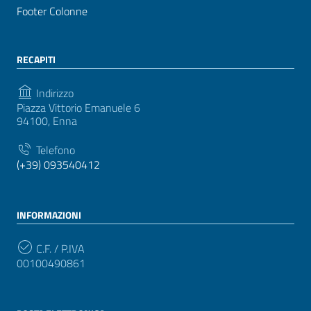
Footer Colonne
RECAPITI
Indirizzo
Piazza Vittorio Emanuele 6
94100, Enna
Telefono
(+39) 093540412
INFORMAZIONI
C.F. / P.IVA
00100490861