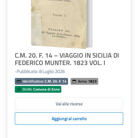
C.M. 20. F. 14 – VIAGGIO IN SICILIA DI
FEDERICO MUNTER. 1823 VOL. I
· Pubblicato: 8 Luglio 2026
Identificativo:
C.M. 20. F. 14
Anno:
1823
Diritti:
Comune di Enna
Vai alle risorse
Aggiungi al carrello