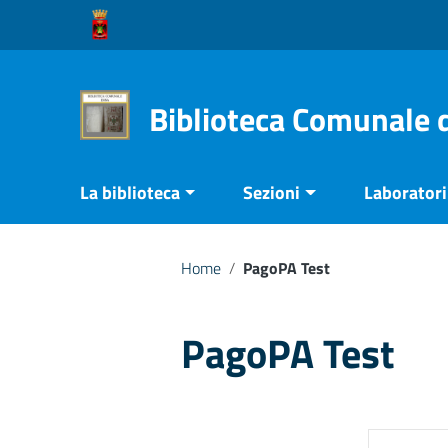
Vai ai contenuti
Vai al menu di navigazione
Vai al footer
Biblioteca Comunale 
La biblioteca
Sezioni
Laboratori 
Home
/
PagoPA Test
PagoPA Test