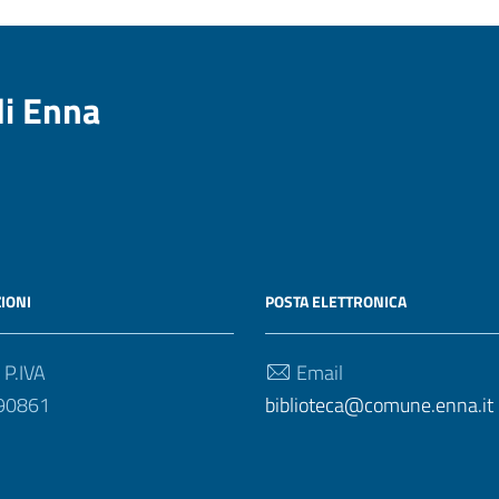
di Enna
IONI
POSTA ELETTRONICA
 P.IVA
Email
90861
biblioteca@comune.enna.it