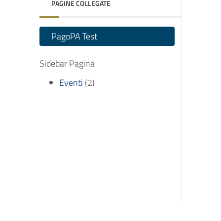
PAGINE COLLEGATE
PagoPA Test
Sidebar Pagina
Eventi
(2)