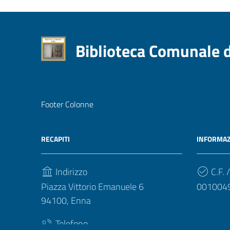
Biblioteca Comunale 
Footer Colonne
RECAPITI
INFORMAZ
Indirizzo
C.F. /
Piazza Vittorio Emanuele 6
001004
94100, Enna
Telefono