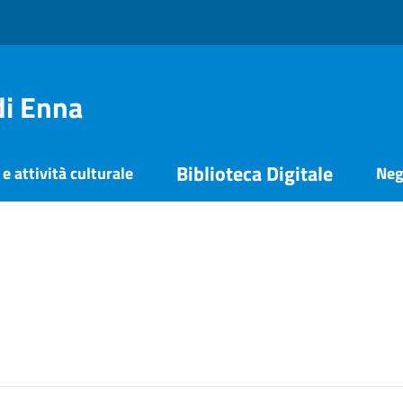
di Enna
Biblioteca Digitale
e attività culturale
Neg